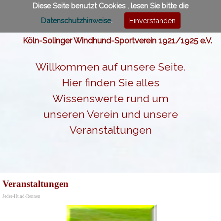
Diese Seite benutzt Cookies , lesen Sie bitte die
Menü
Datenschutzhinweise
.
Einverstanden
Köln-Solinger Windhund-Sportverein 1921/1925 e.V.
Willkommen auf unsere Seite.
Hier finden Sie alles
Wissenswerte rund um
unseren Verein und unsere
Veranstaltungen
Veranstaltungen
Jeder-Hund-Rennen