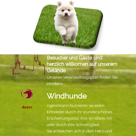
Besucher und Gäste sind
herzlich willkomen auf unserem
Gelände
Unseren Veranstaltungsplan finden Sie
im Menü
Windhunde
irgendwann fazinieren sie jeden.
dwzrv
Entweder durch ihr wunderschönes
Erscheinungsbild, ihre sensibele Art
oder durch ihre Schnelligkeit.
Sie schleichen sich in dein Herz und